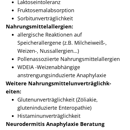
Laktoseintoleranz
Fruktosemalabsorption
Sorbitunverträglichkeit
Nahrungsmittelallergien:
allergische Reaktionen auf
Speicherallergene (z.B. Milcheiweiß-,
Weizen-, Nussallergien…)
Pollenassoziierte Nahrungsmittelallergien
WDEIA -Weizenabhängige
anstrengungsinduzierte Anaphylaxie
Weitere Nahrungs­mittel­unver­träglichk­
eiten:
Glutenunverträglichkeit (Zöliakie,
gluteninduzierte Enteropathie)
Histaminunverträglichkeit
Neurodermitis
Anaphylaxie Beratung