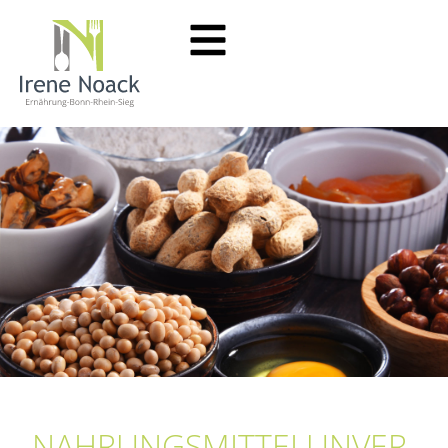
NAHRUNGS­MITTEL­UNVER­