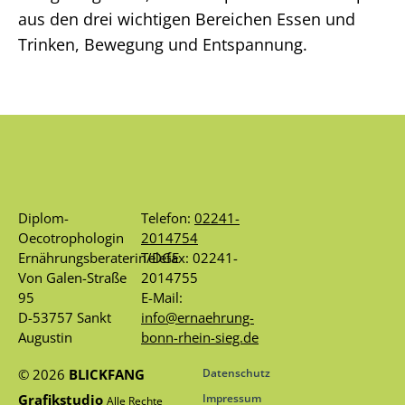
aus den drei wichtigen Bereichen Essen und
Trinken, Bewegung und Entspannung.
Diplom-
Telefon:
02241-
Oecotrophologin
2014754
Ernährungsberaterin/DGE
Telefax: 02241-
Von Galen-Straße
2014755
95
E-Mail:
D-53757 Sankt
info@ernaehrung-
Augustin
bonn-rhein-sieg.de
© 2026
BLICKFANG
Datenschutz
Grafikstudio
Impressum
Alle Rechte