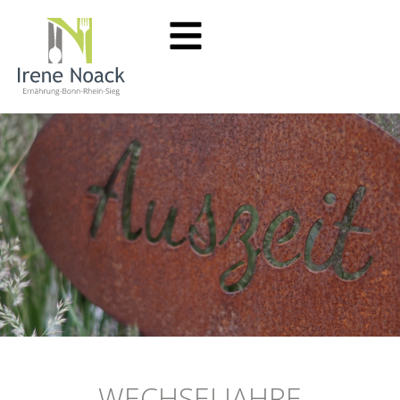
WECHSELJAHRE