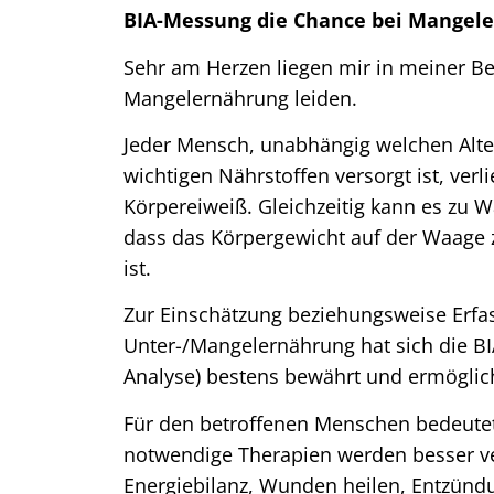
BIA-Messung die Chance bei Mangel
Sehr am Herzen liegen mir in meiner B
Mangelernährung leiden.
Jeder Mensch, unabhängig welchen Alter
wichtigen Nährstoffen versorgt ist, verli
Körpereiweiß. Gleichzeitig kann es zu
dass das Körpergewicht auf der Waage z
ist.
Zur Einschätzung beziehungsweise Erf
Unter-/Mangelernährung hat sich die B
Analyse) bestens bewährt und ermöglich
Für den betroffenen Menschen bedeutet
notwendige Therapien werden besser ver
Energiebilanz, Wunden heilen, Entzün