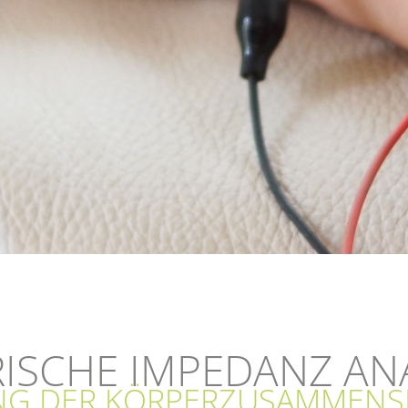
ISCHE IMPEDANZ ANA
G DER KÖRPER­ZUSAMMEN­