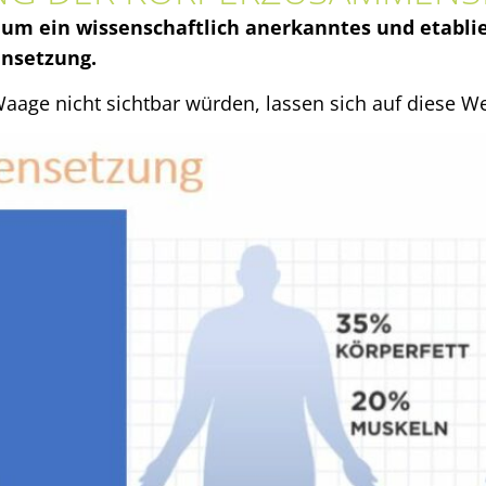
h um ein wissenschaftlich anerkanntes und etabl
nsetzung.
aage nicht sichtbar würden, lassen sich auf diese We