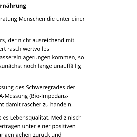
ernährung
eratung Menschen die unter einer
s, der nicht ausreichend mit
ert rasch wertvolles
 Wassereinlagerungen kommen, so
unächst noch lange unauffällig
assung des Schweregrades der
IA-Messung (Bio-Impedanz-
t damit rascher zu handeln.
 es Lebensqualität. Medizinisch
tragen unter einer positiven
dungen gehen zurück und