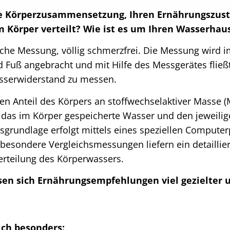
e Körperzusammensetzung, Ihren Ernährungszusta
m Körper verteilt? Wie ist es um Ihren Wasserhaus
ische Messung, völlig schmerzfrei. Die Messung wird 
d Fuß angebracht und mit Hilfe des Messgerätes fließ
sserwiderstand zu messen.
den Anteil des Körpers an stoffwechselaktiver Masse 
das im Körper gespeicherte Wasser und den jeweilige
grundlage erfolgt mittels eines speziellen Computer
sondere Vergleichsmessungen liefern ein detaillierte
erteilung des Körperwassers.
sen sich Ernährungsempfehlungen viel gezielter 
ich besonders: