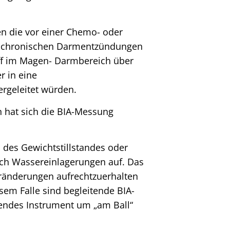
n die vor einer Chemo- oder
t chronischen Darmentzündungen
ff im Magen- Darmbereich über
r in eine
rgeleitet würden.
 hat sich die BIA-Messung
 des Gewichtstillstandes oder
ch Wassereinlagerungen auf. Das
Veränderungen aufrechtzuerhalten
sem Falle sind begleitende BIA-
endes Instrument um „am Ball“