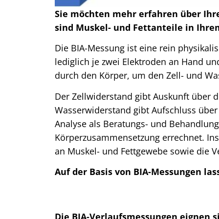
Sie möchten mehr erfahren über Ihr
sind Muskel- und Fettanteile in Ihre
Die BIA-Messung ist eine rein physikal
lediglich je zwei Elektroden an Hand un
durch den Körper, um den Zell- und Wa
Der Zellwiderstand gibt Auskunft über 
Wasserwiderstand gibt Aufschluss über 
Analyse als Beratungs- und Behandlungs
Körperzusammensetzung errechnet. Insbe
an Muskel- und Fettgewebe sowie die V
Auf der Basis von BIA-Messungen las
Die BIA-Verlaufsmessungen eignen s