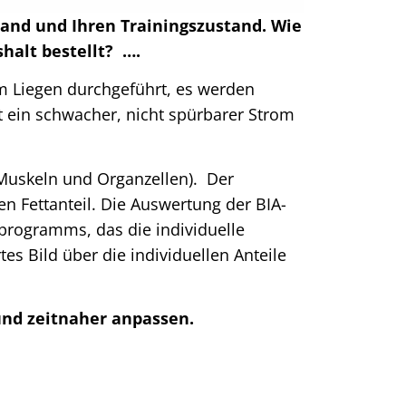
nd und Ihren Trainingszustand. Wie
halt bestellt? ….
im Liegen durchgeführt, es werden
t ein schwacher, nicht spürbarer Strom
(Muskeln und Organzellen). Der
n Fettanteil. Die Auswertung der BIA-
programms, das die individuelle
s Bild über die individuellen Anteile
und zeitnaher anpassen.