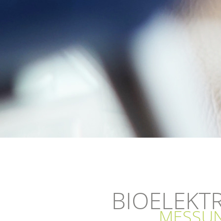
BIOELEKTR
MESSUN